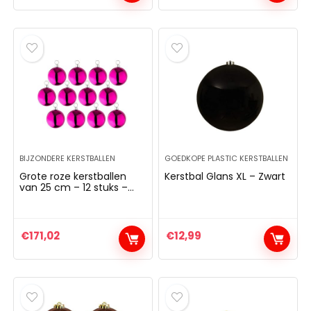
Maken En Te Versieren.
BIJZONDERE KERSTBALLEN
GOEDKOPE PLASTIC KERSTBALLEN
Grote roze kerstballen
Kerstbal Glans XL – Zwart
van 25 cm – 12 stuks –
met stalen ring
€
171,02
€
12,99