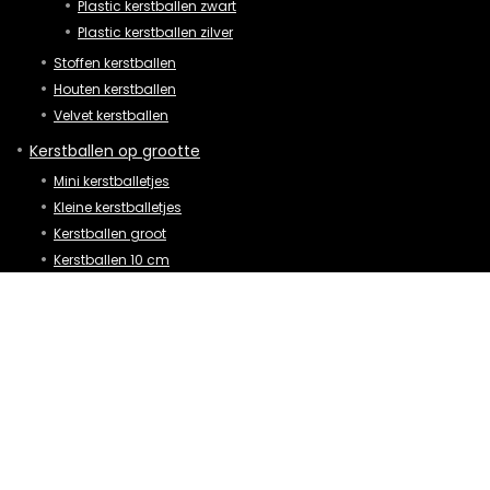
Plastic kerstballen zwart
Plastic kerstballen zilver
Stoffen kerstballen
Houten kerstballen
Velvet kerstballen
Kerstballen op grootte
Mini kerstballetjes
Kleine kerstballetjes
Kerstballen groot
Kerstballen 10 cm
Kerstballen 20 cm
Kerstballen 30 cm
XL kerstballen
XXL kerstballen
Mega grote kerstballen
Reuze kerstballen
Kerstballen op merk
Alessi kerstballen