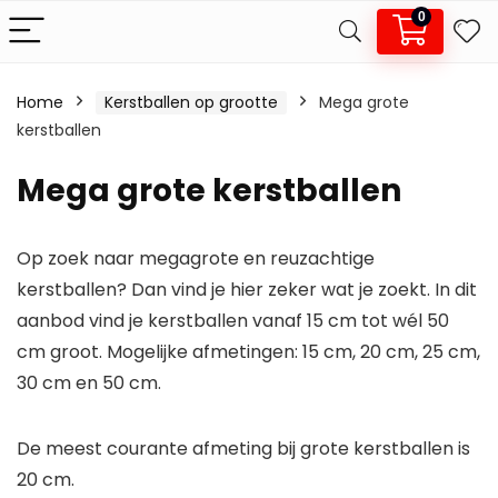
0
Home
Kerstballen op grootte
Mega grote
.
x.
kerstballen
js
js
Mega grote kerstballen
Op zoek naar megagrote en reuzachtige
kerstballen? Dan vind je hier zeker wat je zoekt. In dit
aanbod vind je kerstballen vanaf 15 cm tot wél 50
cm groot. Mogelijke afmetingen: 15 cm, 20 cm, 25 cm,
30 cm en 50 cm.
De meest courante afmeting bij grote kerstballen is
20 cm.