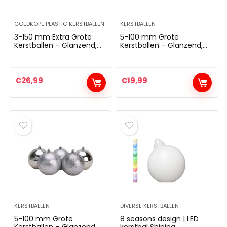
GOEDKOPE PLASTIC KERSTBALLEN
KERSTBALLEN
3-150 mm Extra Grote
5-100 mm Grote
Kerstballen – Glanzend,
Kerstballen – Glanzend,
Mat en Glitterontwerp –
Mat en Glitterontwerp –
Kerstversiering (Zilver)
Kerstversiering
(Babyroze)
€
26,99
€
19,99
KERSTBALLEN
DIVERSE KERSTBALLEN
5-100 mm Grote
8 seasons design | LED