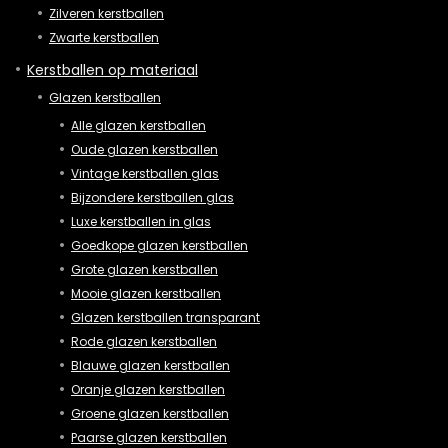
Zilveren kerstballen
Zwarte kerstballen
Kerstballen op materiaal
Glazen kerstballen
Alle glazen kerstballen
Oude glazen kerstballen
Vintage kerstballen glas
Bijzondere kerstballen glas
Luxe kerstballen in glas
Goedkope glazen kerstballen
Grote glazen kerstballen
Mooie glazen kerstballen
Glazen kerstballen transparant
Rode glazen kerstballen
Blauwe glazen kerstballen
Oranje glazen kerstballen
Groene glazen kerstballen
Paarse glazen kerstballen