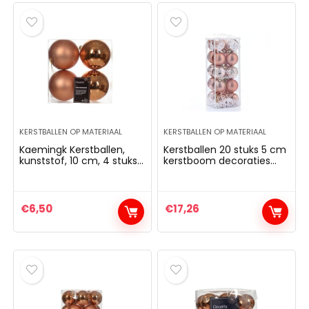
KERSTBALLEN OP MATERIAAL
KERSTBALLEN OP MATERIAAL
Kaemingk Kerstballen,
Kerstballen 20 stuks 5 cm
kunststof, 10 cm, 4 stuks,
kerstboom decoraties
onbreekbaar, koperrood,
kerstballen set kerstboom
koper, brons, lichtoranje
ballen bal kerstboom
decoratie bal
ornamenten ballen ballen
€
6,50
€
17,26
(brons)