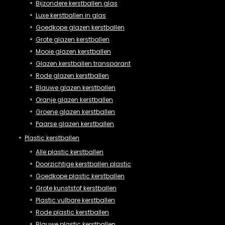
Bijzondere kerstballen glas
Luxe kerstballen in glas
Goedkope glazen kerstballen
Grote glazen kerstballen
Mooie glazen kerstballen
Glazen kerstballen transparant
Rode glazen kerstballen
Blauwe glazen kerstballen
Oranje glazen kerstballen
Groene glazen kerstballen
Paarse glazen kerstballen
Plastic kerstballen
Alle plastic kerstballen
Doorzichtige kerstballen plastic
Goedkope plastic kerstballen
Grote kunststof kerstballen
Plastic vulbare kerstballen
Rode plastic kerstballen
Blauwe plastic kerstballen