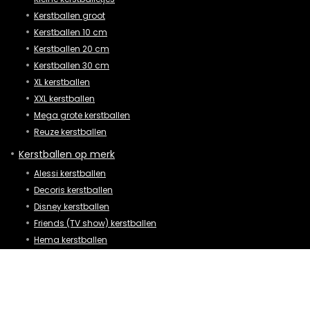
Kerstballen groot
Kerstballen 10 cm
Kerstballen 20 cm
Kerstballen 30 cm
XL kerstballen
XXL kerstballen
Mega grote kerstballen
Reuze kerstballen
Kerstballen op merk
Alessi kerstballen
Decoris kerstballen
Disney kerstballen
Friends (TV show) kerstballen
Hema kerstballen
Swarovski kerstbal
Villeroy en boch kerstballen
Kerstballen op vorm