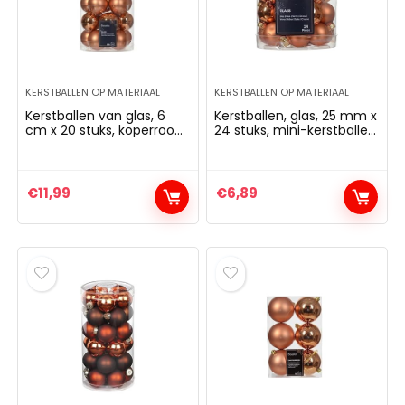
KERSTBALLEN OP MATERIAAL
KERSTBALLEN OP MATERIAAL
Kerstballen van glas, 6
Kerstballen, glas, 25 mm x
cm x 20 stuks, koperrood,
24 stuks, mini-kerstballen,
koper, brons, lichtoranje
spiegelbessen, koperrood,
koper, brons, lichtoranje
€
11,99
€
6,89