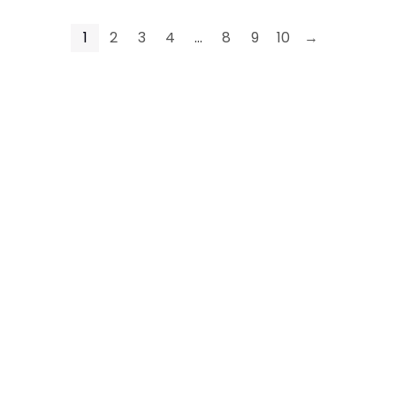
1
2
3
4
…
8
9
10
→