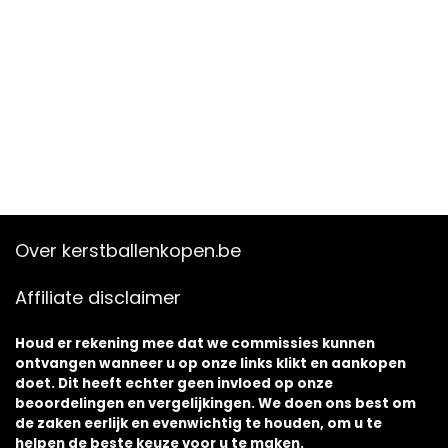
Over kerstballenkopen.be
Affiliate disclaimer
Houd er rekening mee dat we commissies kunnen
ontvangen wanneer u op onze links klikt en aankopen
doet. Dit heeft echter geen invloed op onze
beoordelingen en vergelijkingen. We doen ons best om
de zaken eerlijk en evenwichtig te houden, om u te
helpen de beste keuze voor u te maken.