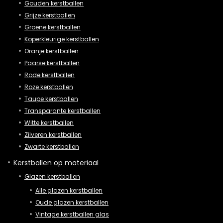
Gouden kerstballen
Grijze kerstballen
Groene kerstballen
Koperkleurige kerstballen
Oranje kerstballen
Paarse kerstballen
Rode kerstballen
Roze kerstballen
Taupe kerstballen
Transparante kerstballen
Witte kerstballen
Zilveren kerstballen
Zwarte kerstballen
Kerstballen op materiaal
Glazen kerstballen
Alle glazen kerstballen
Oude glazen kerstballen
Vintage kerstballen glas