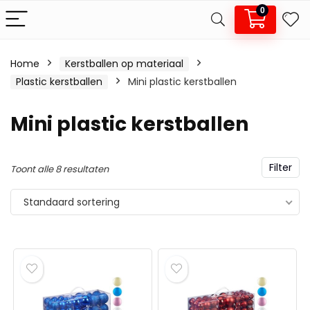
0
Home
Kerstballen op materiaal
.
x.
Plastic kerstballen
Mini plastic kerstballen
js
js
Mini plastic kerstballen
Filter
Toont alle 8 resultaten
Standaard sortering