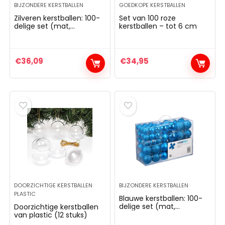
BIJZONDERE KERSTBALLEN
GOEDKOPE KERSTBALLEN
Zilveren kerstballen: 100-
Set van 100 roze
delige set (mat,
kerstballen – tot 6 cm
glanzend, glinsterend) –
3, 4 & 6 cm
€
36,09
€
34,95
DOORZICHTIGE KERSTBALLEN
BIJZONDERE KERSTBALLEN
PLASTIC
Blauwe kerstballen: 100-
delige set (mat,
Doorzichtige kerstballen
glanzend, glinsterend) 3,
van plastic (12 stuks)
4 & 6 cm