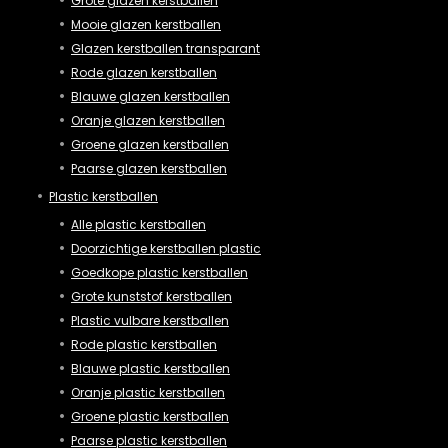
Grote glazen kerstballen
Mooie glazen kerstballen
Glazen kerstballen transparant
Rode glazen kerstballen
Blauwe glazen kerstballen
Oranje glazen kerstballen
Groene glazen kerstballen
Paarse glazen kerstballen
Plastic kerstballen
Alle plastic kerstballen
Doorzichtige kerstballen plastic
Goedkope plastic kerstballen
Grote kunststof kerstballen
Plastic vulbare kerstballen
Rode plastic kerstballen
Blauwe plastic kerstballen
Oranje plastic kerstballen
Groene plastic kerstballen
Paarse plastic kerstballen