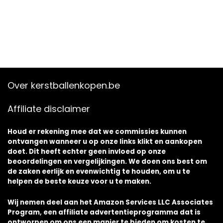
Over kerstballenkopen.be
Affiliate disclaimer
Houd er rekening mee dat we commissies kunnen
ontvangen wanneer u op onze links klikt en aankopen
doet. Dit heeft echter geen invloed op onze
beoordelingen en vergelijkingen. We doen ons best om
de zaken eerlijk en evenwichtig te houden, om u te
helpen de beste keuze voor u te maken.
Wij nemen deel aan het Amazon Services LLC Associates
Program, een affiliate advertentieprogramma dat is
ontworpen om ons een manier te bieden om kosten te