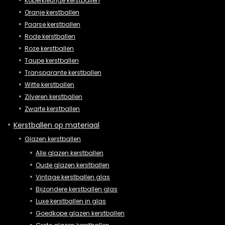
Koperkleurige kerstballen
Oranje kerstballen
Paarse kerstballen
Rode kerstballen
Roze kerstballen
Taupe kerstballen
Transparante kerstballen
Witte kerstballen
Zilveren kerstballen
Zwarte kerstballen
Kerstballen op materiaal
Glazen kerstballen
Alle glazen kerstballen
Oude glazen kerstballen
Vintage kerstballen glas
Bijzondere kerstballen glas
Luxe kerstballen in glas
Goedkope glazen kerstballen