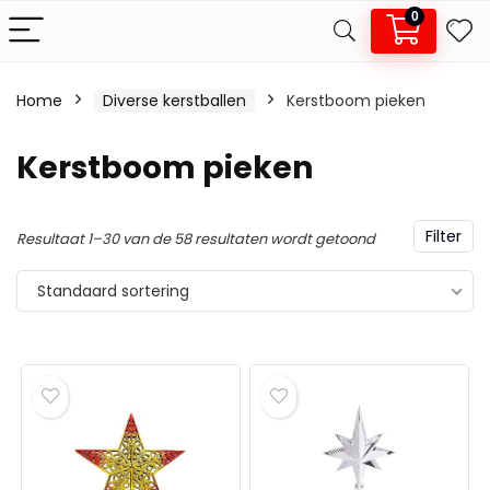
0
Home
Diverse kerstballen
Kerstboom pieken
.
x.
Kerstboom pieken
js
js
Filter
Resultaat 1–30 van de 58 resultaten wordt getoond
Standaard sortering