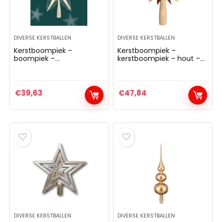
DIVERSE KERSTBALLEN
DIVERSE KERSTBALLEN
Kerstboompiek –
Kerstboompiek –
boompiek –
kerstboompiek – hout –
kerstboompiek – boom –
punt – diameter 21 cm –
hout – Kerstmis –
zeep – Ertsgebergte –
diameter 24 cm –
nieuw
Ertsgebergte – NIEUW
€
39,63
€
47,84
DIVERSE KERSTBALLEN
DIVERSE KERSTBALLEN