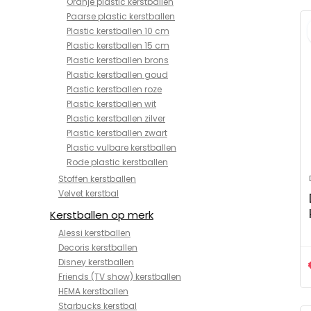
Oranje plastic kerstballen
Paarse plastic kerstballen
Plastic kerstballen 10 cm
Plastic kerstballen 15 cm
Plastic kerstballen brons
Plastic kerstballen goud
Plastic kerstballen roze
Plastic kerstballen wit
Plastic kerstballen zilver
Plastic kerstballen zwart
Plastic vulbare kerstballen
Rode plastic kerstballen
Stoffen kerstballen
Velvet kerstbal
Kerstballen op merk
Alessi kerstballen
Decoris kerstballen
Disney kerstballen
Friends (TV show) kerstballen
HEMA kerstballen
Starbucks kerstbal