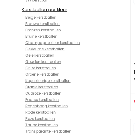
VW kerstbal
Kerstballen per kleur
Beige kerstballen
Blauwe kerstballen
Bronzen kerstballen
Bruine kerstballen
Champagne kleur kerstballen
Gekleurde kerstballen
Gele kerstballen
Gouden kerstballen
Grijze kerstballen
Groene kerstballen
Koperkleurige kerstballen
Oranje kerstballen
Oudroze kerstballen
Paarse kerstballen
Regenboog kerstballen
Rode kerstballen
Roze kerstballen
Taupe kerstballen
Transparante kerstballen