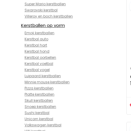
Super Mario kerstballen
Swarovski kerstbal
Villeroy en boch kerstballen
Kerstballen op vorm
Emoji kerstballen
Kerstbal auto
Kerstbal hart
Kerstbal hond
Kerstbal oorbellen
Kerstbal voetbal
Kerstbal vogel
Luipaard kerstballen
Minnie mouse kerstballen
Pizza kerstballen
Platte kerstballen
Skull kerstballen
Snoep kerstballen
Sushi kerstbal
Unicorn kerstbal
Volkswagen kerstbal