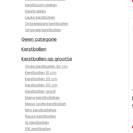
Kerstboom pieken
Kerstsokken
Leuke kerstballen
Onbreekbare kerstballen
Originele kerstballen
Geen categorie
Kerstballen
Kerstballen op grootte
Grote kerstballen 30 cm
Kerstballen 10 cm
Kerstballen 20 cm
Kerstballen 50 cm
Kerstballen groot
Kleine kerstballetjes
Mega grote kerstballen
Mini kerstballetjes
Reuze kerstballen
XL kerstballen
XXL kerstballen