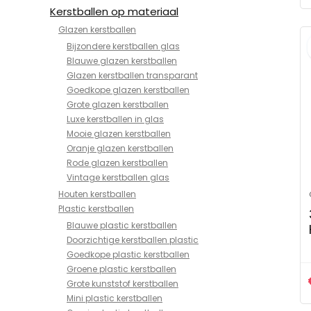
Kerstballen op materiaal
Glazen kerstballen
Bijzondere kerstballen glas
Blauwe glazen kerstballen
Glazen kerstballen transparant
Goedkope glazen kerstballen
Grote glazen kerstballen
Luxe kerstballen in glas
Mooie glazen kerstballen
Oranje glazen kerstballen
Rode glazen kerstballen
Vintage kerstballen glas
Houten kerstballen
Plastic kerstballen
Blauwe plastic kerstballen
Doorzichtige kerstballen plastic
Goedkope plastic kerstballen
Groene plastic kerstballen
Grote kunststof kerstballen
Mini plastic kerstballen