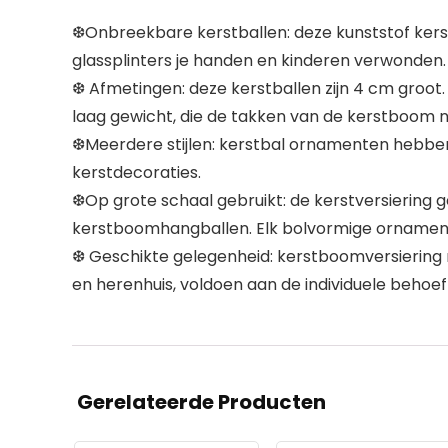
❆Onbreekbare kerstballen: deze kunststof kerst
glassplinters je handen en kinderen verwonden.
❆ Afmetingen: deze kerstballen zijn 4 cm groo
laag gewicht, die de takken van de kerstboom n
❆Meerdere stijlen: kerstbal ornamenten hebben d
kerstdecoraties.
❆Op grote schaal gebruikt: de kerstversiering ge
kerstboomhangballen. Elk bolvormige ornament 
❆ Geschikte gelegenheid: kerstboomversiering r
en herenhuis, voldoen aan de individuele behoe
Gerelateerde Producten