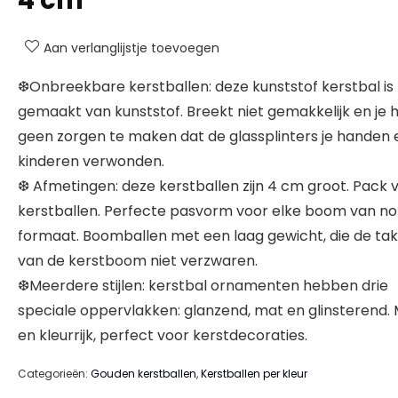
4 cm
Aan verlanglijstje toevoegen
❆Onbreekbare kerstballen: deze kunststof kerstbal is
gemaakt van kunststof. Breekt niet gemakkelijk en je h
geen zorgen te maken dat de glassplinters je handen 
kinderen verwonden.
❆ Afmetingen: deze kerstballen zijn 4 cm groot. Pack 
kerstballen. Perfecte pasvorm voor elke boom van n
formaat. Boomballen met een laag gewicht, die de ta
van de kerstboom niet verzwaren.
❆Meerdere stijlen: kerstbal ornamenten hebben drie
speciale oppervlakken: glanzend, mat en glinsterend. 
en kleurrijk, perfect voor kerstdecoraties.
Categorieën:
Gouden kerstballen
,
Kerstballen per kleur