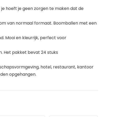
 je hoeft je geen zorgen te maken dat de
 boom van normaal formaat. Boomballen met een
 Mooi en kleurrijk, perfect voor
cm. Het pakket bevat 24 stuks
schapsvormgeving, hotel, restaurant, kantoor
worden opgehangen.