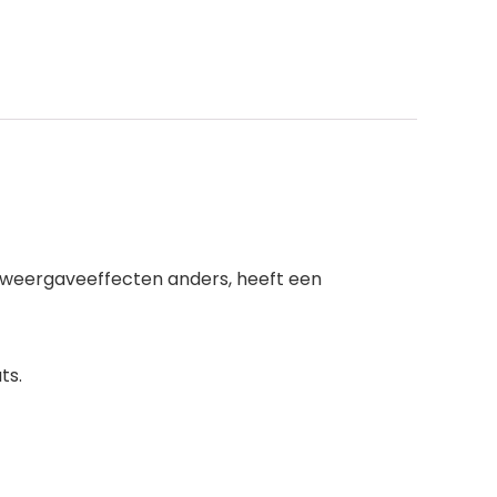
de weergaveeffecten anders, heeft een
ts.