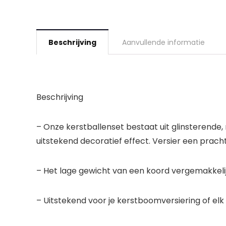
Beschrijving
Aanvullende informatie
Beschrijving
– Onze kerstballenset bestaat uit glinsterende,
uitstekend decoratief effect. Versier een prach
– Het lage gewicht van een koord vergemakkeli
– Uitstekend voor je kerstboomversiering of elk c