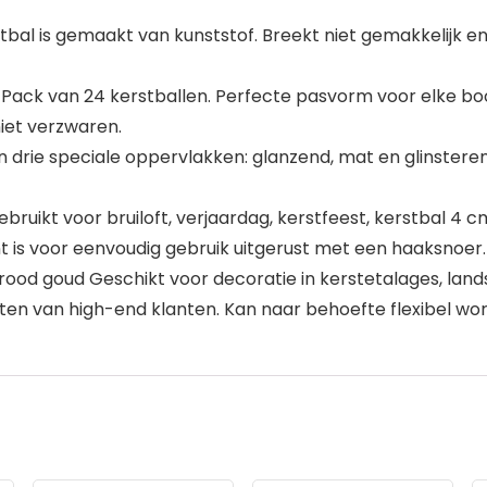
bal is gemaakt van kunststof. Breekt niet gemakkelijk en
t. Pack van 24 kerstballen. Perfecte pasvorm voor elke
iet verzwaren.
rie speciale oppervlakken: glanzend, mat en glinsterend.
bruikt voor bruiloft, verjaardag, kerstfeest, kerstbal 4 
is voor eenvoudig gebruik uitgerust met een haaksnoer.
ood goud Geschikt voor decoratie in kerstetalages, land
ften van high-end klanten. Kan naar behoefte flexibel 