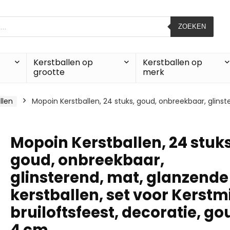
ZOEKEN
Kerstballen op
Kerstballen op
grootte
merk
llen
Mopoin Kerstballen, 24 stuks, goud, onbreekbaar, glinst
Mopoin Kerstballen, 24 stuks
goud, onbreekbaar,
glinsterend, mat, glanzende
kerstballen, set voor Kerstmi
bruiloftsfeest, decoratie, go