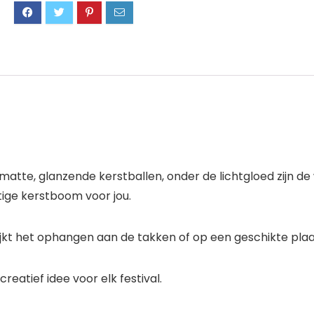
 matte, glanzende kerstballen, onder de lichtgloed zijn 
tige kerstboom voor jou.
jkt het ophangen aan de takken of op een geschikte plaa
reatief idee voor elk festival.