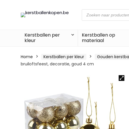
Producten
zoeken
Kerstballen per
Kerstballen op
kleur
materiaal
Home
Kerstballen per kleur
Gouden kerstba
bruiloftsfeest, decoratie, goud 4 cm