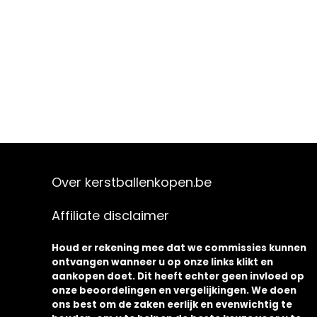
Over kerstballenkopen.be
Affiliate disclaimer
Houd er rekening mee dat we commissies kunnen
ontvangen wanneer u op onze links klikt en
aankopen doet. Dit heeft echter geen invloed op
onze beoordelingen en vergelijkingen. We doen
ons best om de zaken eerlijk en evenwichtig te