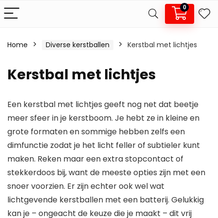
0
Home
Diverse kerstballen
Kerstbal met lichtjes
.
x.
Kerstbal met lichtjes
js
js
Een kerstbal met lichtjes geeft nog net dat beetje
meer sfeer in je kerstboom. Je hebt ze in kleine en
grote formaten en sommige hebben zelfs een
dimfunctie zodat je het licht feller of subtieler kunt
maken. Reken maar een extra stopcontact of
stekkerdoos bij, want de meeste opties zijn met een
snoer voorzien. Er zijn echter ook wel wat
lichtgevende kerstballen met een batterij. Gelukkig
kan je – ongeacht de keuze die je maakt – dit vrij