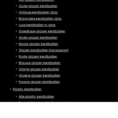
Oude glazen kerstballen
Vintage kerstballen glas
Bijzondere kerstballen glas
Luxe kerstballen in glas
Goedkope glazen kerstballen
Grote glazen kerstballen
Mooie glazen kerstballen
Glazen kerstballen transparant
Rode glazen kerstballen
Blauwe glazen kerstballen
Oranje glazen kerstballen
Groene glazen kerstballen
Paarse glazen kerstballen
Plastic kerstballen
Alle plastic kerstballen
Doorzichtige kerstballen plastic
Goedkope plastic kerstballen
Grote kunststof kerstballen