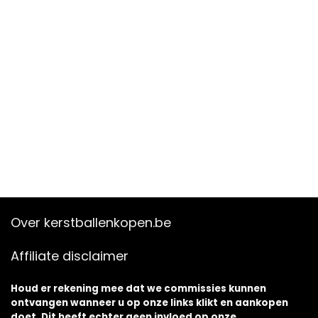
Over kerstballenkopen.be
Affiliate disclaimer
Houd er rekening mee dat we commissies kunnen
ontvangen wanneer u op onze links klikt en aankopen
doet. Dit heeft echter geen invloed op onze