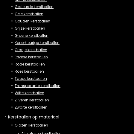
Gekleurde kerstballen
Gele kerstballen
Gouden kerstballen
Grijze kerstballen
Groene kerstballen
Koperkleurige kerstballen
Oranje kerstballen
Paarse kerstballen
Rode kerstballen
Roze kerstballen
Taupe kerstballen
Transparante kerstballen
Witte kerstballen
Zilveren kerstballen
Zwarte kerstballen
Kerstballen op materiaal
Glazen kerstballen
Alle glazen kerstballen