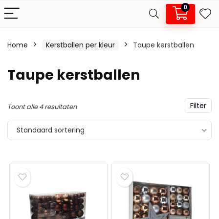
0
Home
Kerstballen per kleur
Taupe kerstballen
.
x.
Taupe kerstballen
js
js
Filter
Toont alle 4 resultaten
Standaard sortering