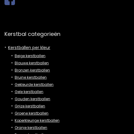
Kerstbal categorieën
Kerstballen per kleur
Beige kerstballen
Blauwe kerstballen
Bronzen kerstballen
Bruine kerstballen
Gekleurde kerstballen
Gele kerstballen
Gouden kerstballen
Grijze kerstballen
Groene kerstballen
Koperkleurige kerstballen
Oranje kerstballen