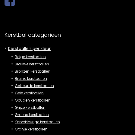
Kerstbal categorieën
Kerstballen per kleur
Beige kerstballen
Blauwe kerstballen
Bronzen kerstballen
Bruine kerstballen
Gekleurde kerstballen
Gele kerstballen
Gouden kerstballen
Grijze kerstballen
Groene kerstballen
Koperkleurige kerstballen
Oranje kerstballen