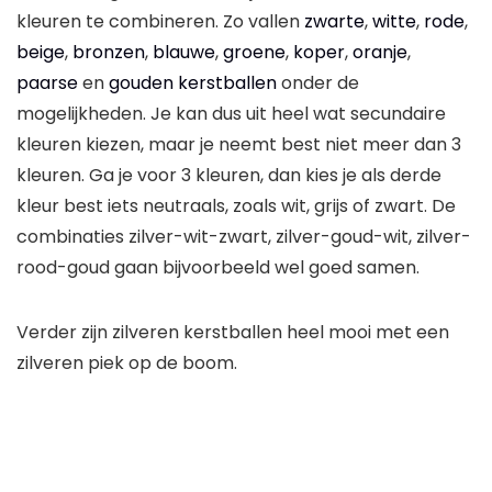
kleuren te combineren. Zo vallen
zwarte
,
witte
,
rode
,
beige
,
bronzen
,
blauwe
,
groene
,
koper
,
oranje
,
paarse
en
gouden kerstballen
onder de
mogelijkheden. Je kan dus uit heel wat secundaire
kleuren kiezen, maar je neemt best niet meer dan 3
kleuren. Ga je voor 3 kleuren, dan kies je als derde
kleur best iets neutraals, zoals wit, grijs of zwart. De
combinaties zilver-wit-zwart, zilver-goud-wit, zilver-
rood-goud gaan bijvoorbeeld wel goed samen.
Verder zijn zilveren kerstballen heel mooi met een
zilveren piek op de boom.