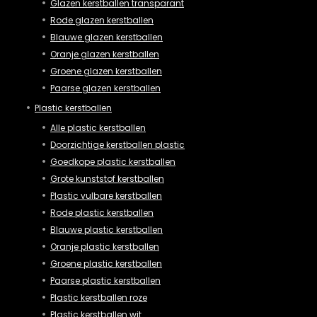
Glazen kerstballen transparant
Rode glazen kerstballen
Blauwe glazen kerstballen
Oranje glazen kerstballen
Groene glazen kerstballen
Paarse glazen kerstballen
Plastic kerstballen
Alle plastic kerstballen
Doorzichtige kerstballen plastic
Goedkope plastic kerstballen
Grote kunststof kerstballen
Plastic vulbare kerstballen
Rode plastic kerstballen
Blauwe plastic kerstballen
Oranje plastic kerstballen
Groene plastic kerstballen
Paarse plastic kerstballen
Plastic kerstballen roze
Plastic kerstballen wit