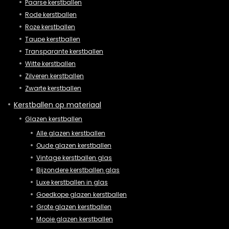
Paarse kerstballen
Rode kerstballen
Roze kerstballen
Taupe kerstballen
Transparante kerstballen
Witte kerstballen
Zilveren kerstballen
Zwarte kerstballen
Kerstballen op materiaal
Glazen kerstballen
Alle glazen kerstballen
Oude glazen kerstballen
Vintage kerstballen glas
Bijzondere kerstballen glas
Luxe kerstballen in glas
Goedkope glazen kerstballen
Grote glazen kerstballen
Mooie glazen kerstballen