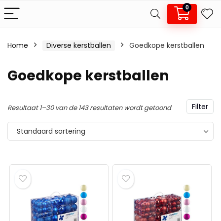
0
Home
Diverse kerstballen
Goedkope kerstballen
.
x.
Goedkope kerstballen
js
js
Filter
Resultaat 1–30 van de 143 resultaten wordt getoond
Standaard sortering