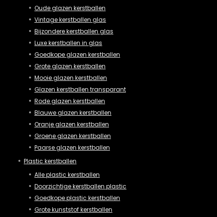
Oude glazen kerstballen
Vintage kerstballen glas
Bijzondere kerstballen glas
Luxe kerstballen in glas
Goedkope glazen kerstballen
Grote glazen kerstballen
Mooie glazen kerstballen
Glazen kerstballen transparant
Rode glazen kerstballen
Blauwe glazen kerstballen
Oranje glazen kerstballen
Groene glazen kerstballen
Paarse glazen kerstballen
Plastic kerstballen
Alle plastic kerstballen
Doorzichtige kerstballen plastic
Goedkope plastic kerstballen
Grote kunststof kerstballen