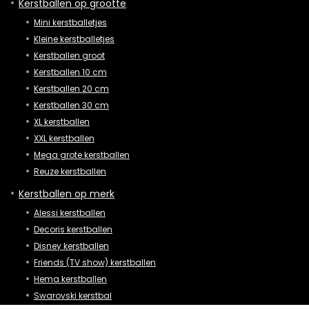
Kerstballen op grootte
Mini kerstballetjes
Kleine kerstballetjes
Kerstballen groot
Kerstballen 10 cm
Kerstballen 20 cm
Kerstballen 30 cm
XL kerstballen
XXL kerstballen
Mega grote kerstballen
Reuze kerstballen
Kerstballen op merk
Alessi kerstballen
Decoris kerstballen
Disney kerstballen
Friends (TV show) kerstballen
Hema kerstballen
Swarovski kerstbal