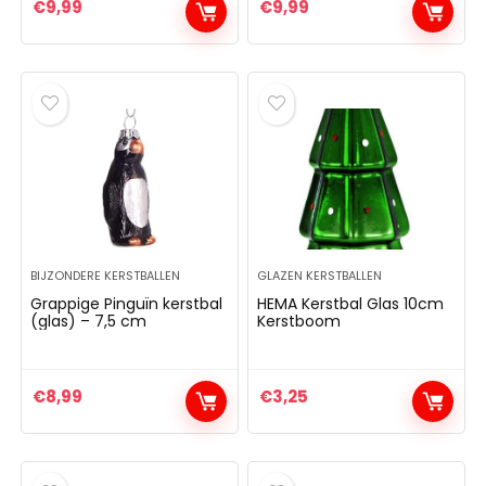
€
9,99
€
9,99
BIJZONDERE KERSTBALLEN
GLAZEN KERSTBALLEN
Grappige Pinguïn kerstbal
HEMA Kerstbal Glas 10cm
(glas) – 7,5 cm
Kerstboom
€
8,99
€
3,25