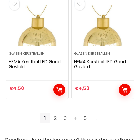
GLAZEN KERSTBALLEN
GLAZEN KERSTBALLEN
HEMA Kerstbal LED Goud
HEMA Kerstbal LED Goud
Gevlekt
Gevlekt
€
4,50
€
4,50
1
2
3
4
5
→
Goedkope kerstballen kopen? Hier vind je goedkope