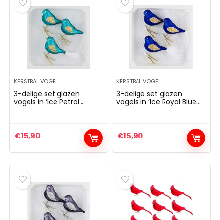
KERSTBAL VOGEL
KERSTBAL VOGEL
3-delige set glazen
3-delige set glazen
vogels in ‘Ice Petrol
vogels in ‘Ice Royal Blue
Turquoise Gold’ –
Gold’ – kerstballen –
kerstballen –
kerstversiering
kerstversiering
kerstboomversiering
kerstboomversiering
€
15,90
€
15,90