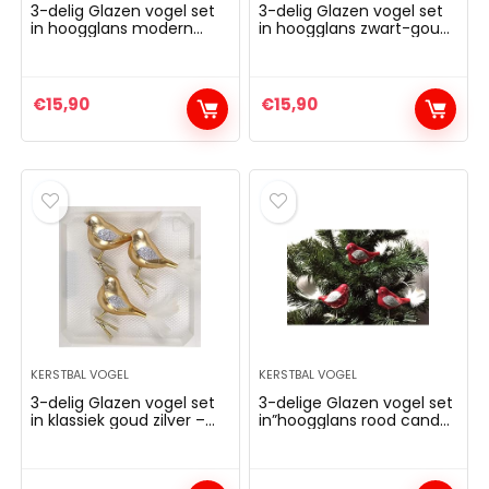
3-delig Glazen vogel set
3-delig Glazen vogel set
in hoogglans modern
in hoogglans zwart-goud
rood wit – edele
– edele nieuwheid –
nieuwheid – kerstballen –
kerstballen –
kerstversiering –
kerstversiering –
kerstboomversiering
kerstboomversiering
€
15,90
€
15,90
KERSTBAL VOGEL
KERSTBAL VOGEL
3-delig Glazen vogel set
3-delige Glazen vogel set
in klassiek goud zilver –
in”hoogglans rood candy”
edele nieuwheid –
– nieuw – kerstballen –
kerstballen –
kerstversiering –
kerstversiering –
kerstboomversiering