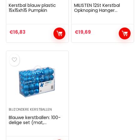
Kerstbal blauw plastic
MILISTEN 12St Kerstbal
15x15xh15 Pumpkin
Opknoping Hanger
Schilderij Bal Opknoping
Hanger Glitter Bal Hanger
(Blauw)
€
16,83
€
19,69
BIJZONDERE KERSTBALLEN
Blauwe kerstballen: 100-
delige set (mat,
glanzend, glinsterend) 3,
4 & 6 cm