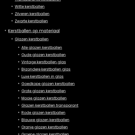
Witte kerstballen
Zilveren kerstballen
Zwarte kerstballen
Kerstballen op materiaal
Glazen kerstballen
Alle glazen kerstballen
Oude glazen kerstballen
Vintage kerstballen glas
Bijzondere kerstballen glas
Luxe kerstballen in glas
Goedkope glazen kerstballen
Grote glazen kerstballen
Mooie glazen kerstballen
Glazen kerstballen transparant
Rode glazen kerstballen
Blauwe glazen kerstballen
Oranje glazen kerstballen
Groene glazen kerstballen