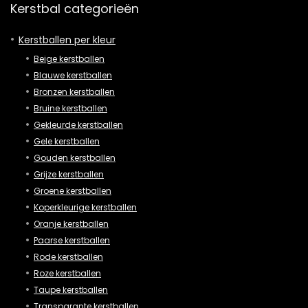
Kerstbal categorieën
Kerstballen per kleur
Beige kerstballen
Blauwe kerstballen
Bronzen kerstballen
Bruine kerstballen
Gekleurde kerstballen
Gele kerstballen
Gouden kerstballen
Grijze kerstballen
Groene kerstballen
Koperkleurige kerstballen
Oranje kerstballen
Paarse kerstballen
Rode kerstballen
Roze kerstballen
Taupe kerstballen
Transparante kerstballen