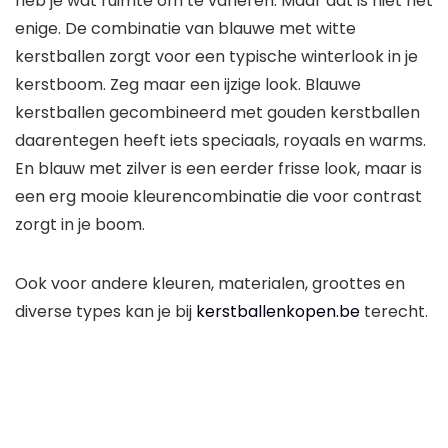
heb je wat ruimte om te variëren. Maar dat is niet het
enige. De combinatie van blauwe met witte
kerstballen zorgt voor een typische winterlook in je
kerstboom. Zeg maar een ijzige look. Blauwe
kerstballen gecombineerd met gouden kerstballen
daarentegen heeft iets speciaals, royaals en warms.
En blauw met zilver is een eerder frisse look, maar is
een erg mooie kleurencombinatie die voor contrast
zorgt in je boom.
Ook voor andere kleuren, materialen, groottes en
diverse types kan je bij
kerstballenkopen.be
terecht.