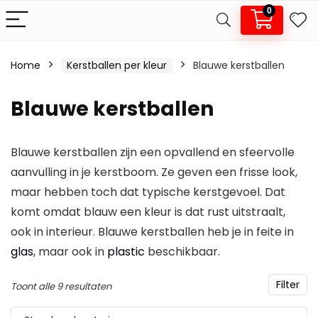
0
Home
Kerstballen per kleur
Blauwe kerstballen
.
x.
Blauwe kerstballen
js
js
Blauwe kerstballen zijn een opvallend en sfeervolle
aanvulling in je kerstboom. Ze geven een frisse look,
maar hebben toch dat typische kerstgevoel. Dat
komt omdat blauw een kleur is dat rust uitstraalt,
ook in interieur. Blauwe kerstballen heb je in feite in
glas
, maar ook in
plastic
beschikbaar.
Filter
Toont alle 9 resultaten