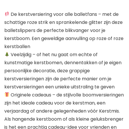
De kerstversiering voor alle balletfans – met de
schattige roze strik en sprankelende glitter zijn deze
balletslippers de perfecte blikvanger voor je
kerstboom. Een geweldige aanvulling op roze of roze
kerstballen
Veelzijdig – of het nu gaat om echte of
kunstmatige kerstbomen, dennentakken of je eigen
persoonlijke decoratie, deze grappige
kerstversieringen zijn de perfecte manier om je
kerstversieringen een unieke uitstraling te geven
Originele cadeaus – de stijlvolle boomversieringen
zijn het ideale cadeau voor de kerstman, een
verjaardag of andere gelegenheden vóór Kerstmis.
Als hangende kerstboom of als kleine geluksbrenger
is het een prachtig cadeau-idee voor vrienden en