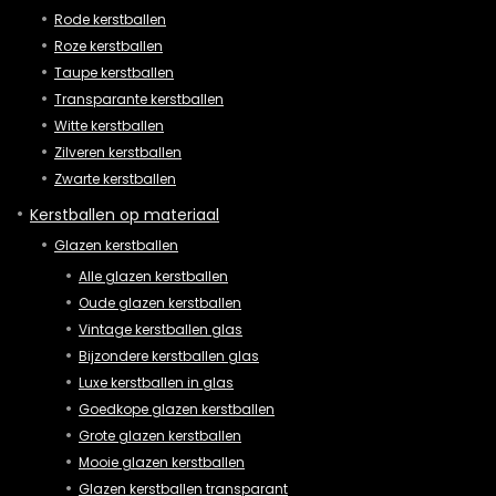
Rode kerstballen
Roze kerstballen
Taupe kerstballen
Transparante kerstballen
Witte kerstballen
Zilveren kerstballen
Zwarte kerstballen
Kerstballen op materiaal
Glazen kerstballen
Alle glazen kerstballen
Oude glazen kerstballen
Vintage kerstballen glas
Bijzondere kerstballen glas
Luxe kerstballen in glas
Goedkope glazen kerstballen
Grote glazen kerstballen
Mooie glazen kerstballen
Glazen kerstballen transparant