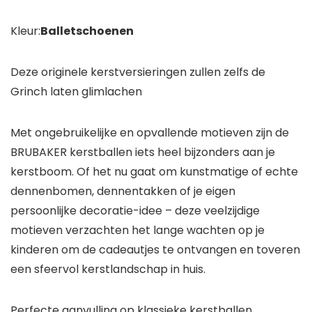
Kleur:
Balletschoenen
Deze originele kerstversieringen zullen zelfs de
Grinch laten glimlachen
Met ongebruikelijke en opvallende motieven zijn de
BRUBAKER kerstballen iets heel bijzonders aan je
kerstboom. Of het nu gaat om kunstmatige of echte
dennenbomen, dennentakken of je eigen
persoonlijke decoratie-idee – deze veelzijdige
motieven verzachten het lange wachten op je
kinderen om de cadeautjes te ontvangen en toveren
een sfeervol kerstlandschap in huis.
Perfecte aanvulling op klassieke kerstballen