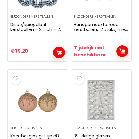
BIJZONDERE KERSTBALLEN
BIJZONDERE KERSTBALLEN
Disco/spiegelbal
Handgemaakte rode
kerstballen – 2 inch – 24
kerstballen, 12 stuks, met
stuks
fluweel en glitter
Tijdelijk niet
€
39,20
beschikbaar
BEIGE KERSTBALLEN
BIJZONDERE KERSTBALLEN
Kerstbal glas glit lijn d8
39-delige glazen