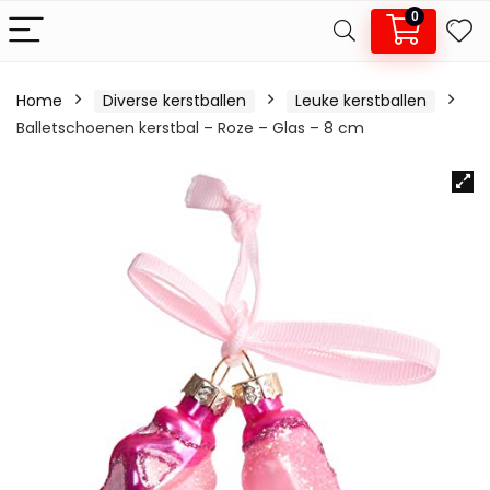
0
Home
Diverse kerstballen
Leuke kerstballen
Balletschoenen kerstbal – Roze – Glas – 8 cm