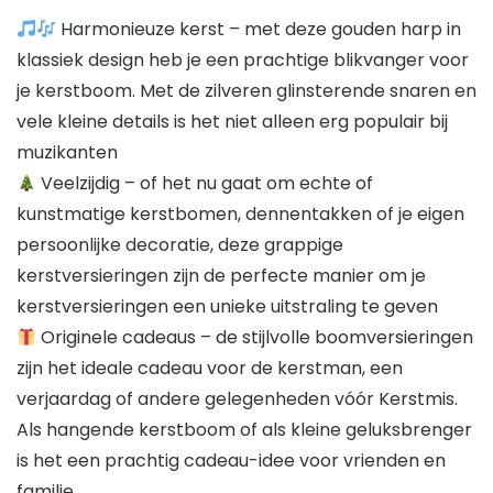
Harmonieuze kerst – met deze gouden harp in
klassiek design heb je een prachtige blikvanger voor
je kerstboom. Met de zilveren glinsterende snaren en
vele kleine details is het niet alleen erg populair bij
muzikanten
Veelzijdig – of het nu gaat om echte of
kunstmatige kerstbomen, dennentakken of je eigen
persoonlijke decoratie, deze grappige
kerstversieringen zijn de perfecte manier om je
kerstversieringen een unieke uitstraling te geven
Originele cadeaus – de stijlvolle boomversieringen
zijn het ideale cadeau voor de kerstman, een
verjaardag of andere gelegenheden vóór Kerstmis.
Als hangende kerstboom of als kleine geluksbrenger
is het een prachtig cadeau-idee voor vrienden en
familie