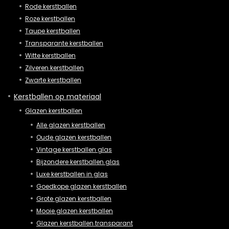
Rode kerstballen
Roze kerstballen
Taupe kerstballen
Transparante kerstballen
Witte kerstballen
Zilveren kerstballen
Zwarte kerstballen
Kerstballen op materiaal
Glazen kerstballen
Alle glazen kerstballen
Oude glazen kerstballen
Vintage kerstballen glas
Bijzondere kerstballen glas
Luxe kerstballen in glas
Goedkope glazen kerstballen
Grote glazen kerstballen
Mooie glazen kerstballen
Glazen kerstballen transparant