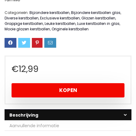
Categorieën:
Bijzondere kerstballen
,
Bijzondere kerstballen glas
,
Diverse kerstballen
,
Exclusieve kerstballen
,
Glazen kerstballen
,
Grappige kerstballen
,
Leuke kerstballen
,
Luxe kerstballen in glas
,
Mooie glazen kerstballen
,
Originele kerstballen
€
12,99
KOPEN
Beschrijving
Aanvullende informatie