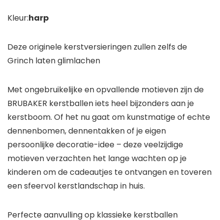
Kleur:
harp
Deze originele kerstversieringen zullen zelfs de
Grinch laten glimlachen
Met ongebruikelijke en opvallende motieven zijn de
BRUBAKER kerstballen iets heel bijzonders aan je
kerstboom. Of het nu gaat om kunstmatige of echte
dennenbomen, dennentakken of je eigen
persoonlijke decoratie-idee – deze veelzijdige
motieven verzachten het lange wachten op je
kinderen om de cadeautjes te ontvangen en toveren
een sfeervol kerstlandschap in huis.
Perfecte aanvulling op klassieke kerstballen