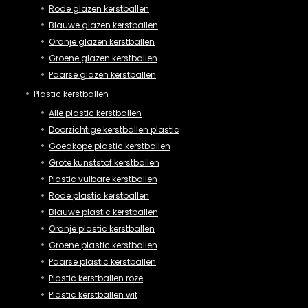
Rode glazen kerstballen
Blauwe glazen kerstballen
Oranje glazen kerstballen
Groene glazen kerstballen
Paarse glazen kerstballen
Plastic kerstballen
Alle plastic kerstballen
Doorzichtige kerstballen plastic
Goedkope plastic kerstballen
Grote kunststof kerstballen
Plastic vulbare kerstballen
Rode plastic kerstballen
Blauwe plastic kerstballen
Oranje plastic kerstballen
Groene plastic kerstballen
Paarse plastic kerstballen
Plastic kerstballen roze
Plastic kerstballen wit