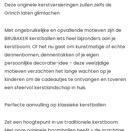
Deze originele kerstversieringen zullen zelfs de
Grinch laten glimlachen
Met ongebruikelijke en opvallende motieven zijn de
BRUBAKER kerstballen iets heel bijzonders aan je
kerstboom. Of het nu gaat om kunstmatige of echte
dennenbomen, dennentakken of je eigen
persoonlijke decoratie-idee – deze veelzijdige
motieven verzachten het lange wachten op je
kinderen om de cadeautjes te ontvangen en toveren
een sfeervol kerstlandschap in huis.
Perfecte aanvulling op klassieke kerstballen
Zet een hoogtepunt in uw traditionele kerstboom.
Met onze originele boomballen heeft u de prachtige