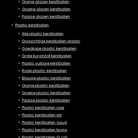
Oranje glazen kerstballen
Groene glazen kerstballen
Paarse glazen kerstballen
Plastic kerstballen
Alle plastic kerstballen
Doorzichtige kerstballen plastic
Goedkope plastic kerstballen
Grote kunststof kerstballen
Plastic vulbare kerstballen
Rode plastic kerstballen
Blauwe plastic kerstballen
Oranje plastic kerstballen
Groene plastic kerstballen
Paarse plastic kerstballen
Plastic kerstballen roze
Plastic kerstballen wit
Plastic kerstballen goud
Plastic kerstballen brons
Plastic kerstballen 10 cm