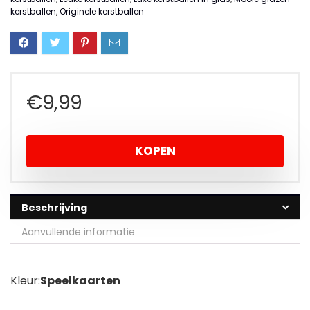
kerstballen
,
Originele kerstballen
€
9,99
KOPEN
Beschrijving
Aanvullende informatie
Kleur:
Speelkaarten