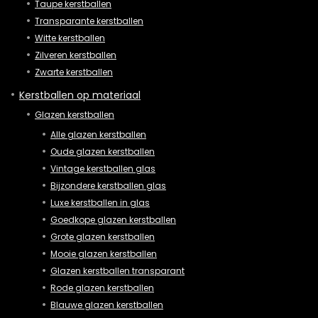
Taupe kerstballen
Transparante kerstballen
Witte kerstballen
Zilveren kerstballen
Zwarte kerstballen
Kerstballen op materiaal
Glazen kerstballen
Alle glazen kerstballen
Oude glazen kerstballen
Vintage kerstballen glas
Bijzondere kerstballen glas
Luxe kerstballen in glas
Goedkope glazen kerstballen
Grote glazen kerstballen
Mooie glazen kerstballen
Glazen kerstballen transparant
Rode glazen kerstballen
Blauwe glazen kerstballen