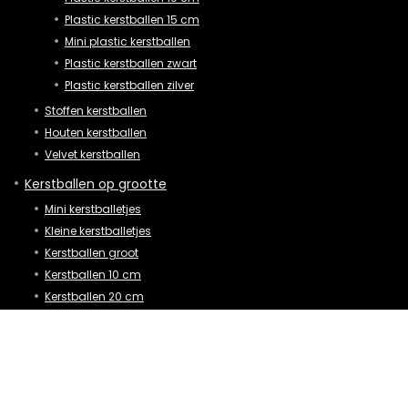
Plastic kerstballen 15 cm
Mini plastic kerstballen
Plastic kerstballen zwart
Plastic kerstballen zilver
Stoffen kerstballen
Houten kerstballen
Velvet kerstballen
Kerstballen op grootte
Mini kerstballetjes
Kleine kerstballetjes
Kerstballen groot
Kerstballen 10 cm
Kerstballen 20 cm
Kerstballen 30 cm
XL kerstballen
XXL kerstballen
Mega grote kerstballen
Reuze kerstballen