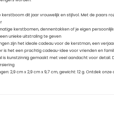
erstboom dit jaar vrouwelijk en stijlvol. Met de paars roze
r
tmatige kerstbomen, dennentakken of je eigen persoonlijk
een unieke uitstraling te geven
ringen zijn het ideale cadeau voor de kerstman, een verj
 is het een prachtig cadeau-idee voor vrienden en famil
al is kunstzinnig gemaakt met veel aandacht voor detail. 
siering
ngen: 2,9 cm x 2,9 cm x 9,7 cm, gewicht: 12 g. Ontdek on