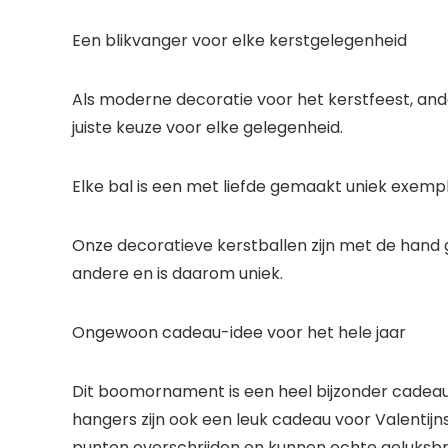
Een blikvanger voor elke kerstgelegenheid
Als moderne decoratie voor het kerstfeest, and
juiste keuze voor elke gelegenheid.
Elke bal is een met liefde gemaakt uniek exemp
Onze decoratieve kerstballen zijn met de hand g
andere en is daarom uniek.
Ongewoon cadeau-idee voor het hele jaar
Dit boomornament is een heel bijzonder cadeau-
hangers zijn ook een leuk cadeau voor Valenti
punten overschrijden en kunnen echte geluksb