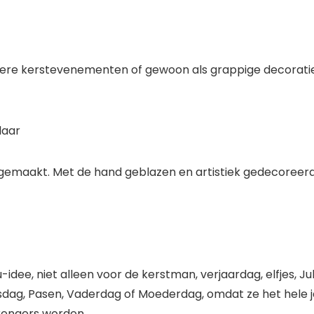
ere kerstevenementen of gewoon als grappige decoratie 
laar
emaakt. Met de hand geblazen en artistiek gedecoreerd, el
idee, niet alleen voor de kerstman, verjaardag, elfjes, 
jnsdag, Pasen, Vaderdag of Moederdag, omdat ze het hele
rengers worden.