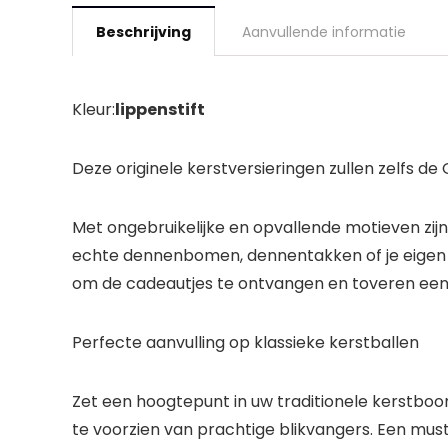
Beschrijving
Aanvullende informatie
Kleur:
lippenstift
Deze originele kerstversieringen zullen zelfs de
Met ongebruikelijke en opvallende motieven zij
echte dennenbomen, dennentakken of je eigen p
om de cadeautjes te ontvangen en toveren een s
Perfecte aanvulling op klassieke kerstballen
Zet een hoogtepunt in uw traditionele kerstbo
te voorzien van prachtige blikvangers. Een mus