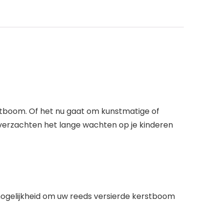
rstboom. Of het nu gaat om kunstmatige of
verzachten het lange wachten op je kinderen
mogelijkheid om uw reeds versierde kerstboom