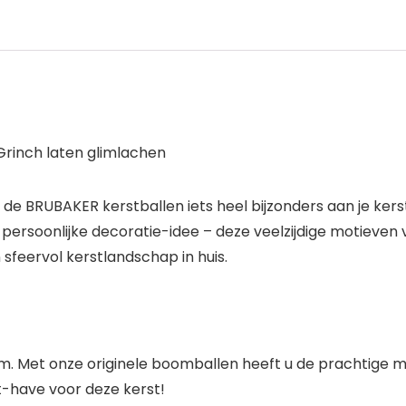
 Grinch laten glimlachen
n de BRUBAKER kerstballen iets heel bijzonders aan je ke
ersoonlijke decoratie-idee – deze veelzijdige motieven 
feervol kerstlandschap in huis.
om. Met onze originele boomballen heeft u de prachtige 
t-have voor deze kerst!