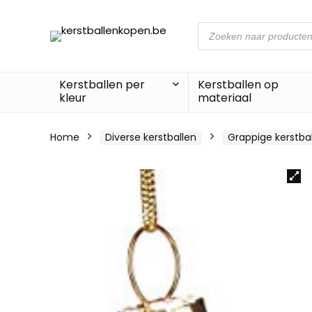
Producten
zoeken
Kerstballen per
Kerstballen op
kleur
materiaal
Home
Diverse kerstballen
Grappige kerstba