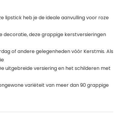
 lipstick heb je de ideale aanvulling voor roze
e decoratie, deze grappige kerstversieringen
aardag of andere gelegenheden vóór Kerstmis. Als
ie
De uitgebreide versiering en het schilderen met
ze ongewone variëteit van meer dan 90 grappige