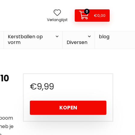
0
€
0,00
Verlanglijst
Kerstballen op
blog
vorm
Diversen
 10
€
9,99
KOPEN
stboom
 heb je
n