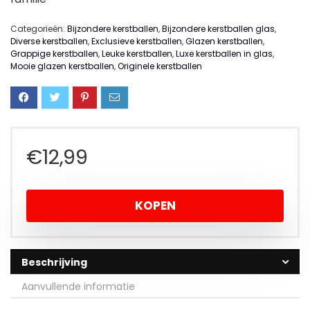
Categorieën:
Bijzondere kerstballen
,
Bijzondere kerstballen glas
,
Diverse kerstballen
,
Exclusieve kerstballen
,
Glazen kerstballen
,
Grappige kerstballen
,
Leuke kerstballen
,
Luxe kerstballen in glas
,
Mooie glazen kerstballen
,
Originele kerstballen
€
12,99
KOPEN
Beschrijving
Aanvullende informatie