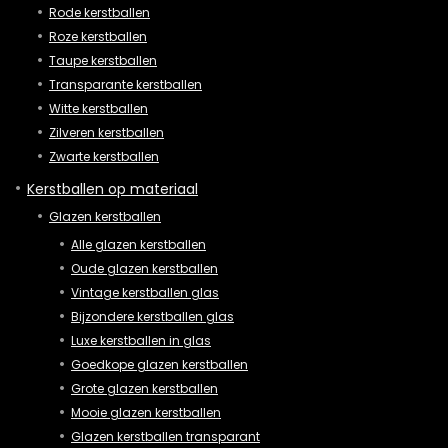
Rode kerstballen
Roze kerstballen
Taupe kerstballen
Transparante kerstballen
Witte kerstballen
Zilveren kerstballen
Zwarte kerstballen
Kerstballen op materiaal
Glazen kerstballen
Alle glazen kerstballen
Oude glazen kerstballen
Vintage kerstballen glas
Bijzondere kerstballen glas
Luxe kerstballen in glas
Goedkope glazen kerstballen
Grote glazen kerstballen
Mooie glazen kerstballen
Glazen kerstballen transparant