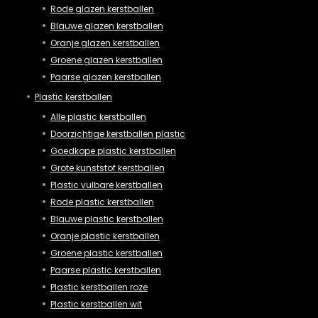
Rode glazen kerstballen
Blauwe glazen kerstballen
Oranje glazen kerstballen
Groene glazen kerstballen
Paarse glazen kerstballen
Plastic kerstballen
Alle plastic kerstballen
Doorzichtige kerstballen plastic
Goedkope plastic kerstballen
Grote kunststof kerstballen
Plastic vulbare kerstballen
Rode plastic kerstballen
Blauwe plastic kerstballen
Oranje plastic kerstballen
Groene plastic kerstballen
Paarse plastic kerstballen
Plastic kerstballen roze
Plastic kerstballen wit