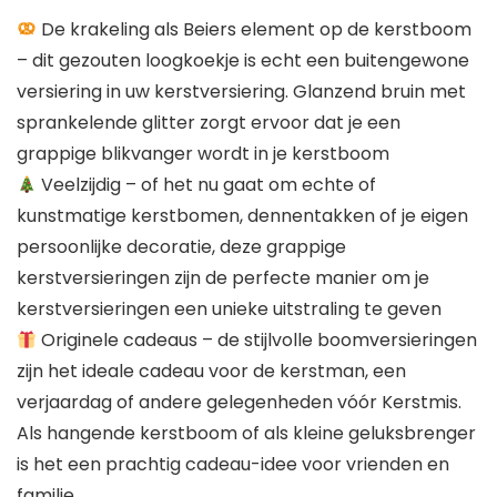
De krakeling als Beiers element op de kerstboom
– dit gezouten loogkoekje is echt een buitengewone
versiering in uw kerstversiering. Glanzend bruin met
sprankelende glitter zorgt ervoor dat je een
grappige blikvanger wordt in je kerstboom
Veelzijdig – of het nu gaat om echte of
kunstmatige kerstbomen, dennentakken of je eigen
persoonlijke decoratie, deze grappige
kerstversieringen zijn de perfecte manier om je
kerstversieringen een unieke uitstraling te geven
Originele cadeaus – de stijlvolle boomversieringen
zijn het ideale cadeau voor de kerstman, een
verjaardag of andere gelegenheden vóór Kerstmis.
Als hangende kerstboom of als kleine geluksbrenger
is het een prachtig cadeau-idee voor vrienden en
familie